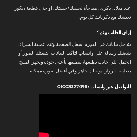
عيد ميلاد، ذكرى، مفاجأة لحبيبك/حبيبتك، أو حتى قطعة ديكور
تعيشك مع ذكرياتك كل يوم.
إزاي الطلب بيتم؟
بتدخل بياناتك في الفورم أسفل الصفحة وتتم عملية الشراء،
بنبعتلك رسالة على واتساب لتأكيد البيانات، بتبعتلنا الصور أو
الجمل اللي حابب تطبعها، بنطبعها بأعلى جودة ونجهز المنتج
بعناية، البرواز بيوصلك جاهز وفي أفضل صورة ممكنة.
للتواصل عبر واتساب :
01008327098