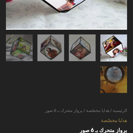
الرئيسية
/
هدايا مخصّصة
/ برواز متحرك بـ 6 صور
هدايا مخصّصة
برواز متحرك بـ 6 صور